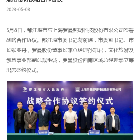
2023-05-08
5月8日，都江堰市与上海罗曼照明科技股份有限公司签署
战略合作协议。都江堰市委书记蒋蔚炜，市委副书记、市
长张亚丹，罗曼股份董事长兼总经理孙凯君，文化旅游及
创意事业部副总裁毛诚，罗曼股份西南区域总经理鄢立等
出席签约仪式。