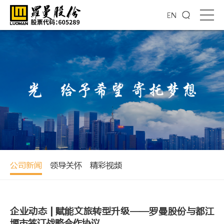
EN
公司新闻
领导关怀
精彩视频
企业动态 | 赋能文旅转型升级——罗曼股份与都江
堰市签订战略合作协议