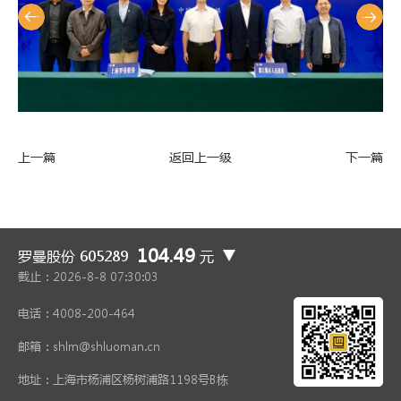
上一篇
返回上一级
下一篇
104.49
罗曼股份 605289
元
截止：
2026-8-8 07:30:04
电话：
4008-200-464
邮箱：
shlm@shluoman.cn
地址：
上海市杨浦区杨树浦路1198号B栋