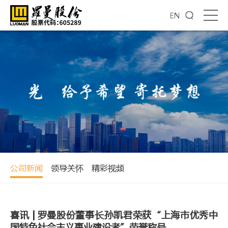
EN
公司新闻
领导关怀
精彩视频
喜讯 | 罗曼股份董事长孙凯君荣获“上海市优秀中
国特色社会主义事业建设者”荣誉称号